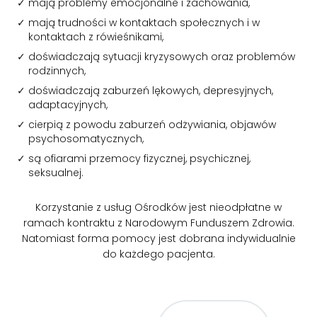
mają problemy emocjonalne i zachowania,
mają trudności w kontaktach społecznych i w
kontaktach z rówieśnikami,
doświadczają sytuacji kryzysowych oraz problemów
rodzinnych,
doświadczają zaburzeń lękowych, depresyjnych,
adaptacyjnych,
cierpią z powodu zaburzeń odżywiania, objawów
psychosomatycznych,
są ofiarami przemocy fizycznej, psychicznej,
seksualnej.
Korzystanie z usług Ośrodków jest nieodpłatne w
ramach kontraktu z Narodowym Funduszem Zdrowia.
Natomiast forma pomocy jest dobrana indywidualnie
do każdego pacjenta.