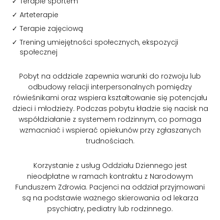
Terapie sportem
Arteterapie
Terapie zajęciową
Trening umiejętności społecznych, ekspozycji
społecznej
Pobyt na oddziale zapewnia warunki do rozwoju lub
odbudowy relacji interpersonalnych pomiędzy
rówieśnikami oraz wspiera kształtowanie się potencjału
dzieci i młodzieży. Podczas pobytu kładzie się nacisk na
współdziałanie z systemem rodzinnym, co pomaga
wzmacniać i wspierać opiekunów przy zgłaszanych
trudnościach.
Korzystanie z usług Oddziału Dziennego jest
nieodpłatne w ramach kontraktu z Narodowym
Funduszem Zdrowia. Pacjenci na oddział przyjmowani
są na podstawie ważnego skierowania od lekarza
psychiatry, pediatry lub rodzinnego.