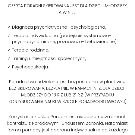
OFERTA PORADNI SKIEROWANA JEST DLA DZIECI I MŁODZIEŻY,
A W NIEJ:
Diagnoza psychiatryczna i psychologiczna,
Terapia indywidualna (podejście systemowo-
psychodynamiczne, poznawczo- behawioralne)
Terapia rodzinna,
Trening umiejętności społecznych,
Psychoedukacja.
Poradnictwo udzielane jest bezpośrednio w placówce.
BEZ SKIEROWANIA, BEZPŁATNIE, W RAMACH NFZ, DLA DZIECI I
MŁODZIEŻY DO 18 R.Ż LUB 21 R.Ż (W PRZYPADKU
KONTYNUOWANIA NAUKI W SZKOLE PONADPODSTAWOWEJ)
Korzystanie z usług Poradni jest nieodpłatne w ramach
kontraktu z Narodowym Funduszem Zdrowia. Natomiast
forma pomocy jest dobrana indywidualnie do każdego