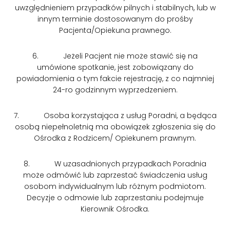
uwzględnieniem przypadków pilnych i stabilnych, lub w
innym terminie dostosowanym do prośby
Pacjenta/Opiekuna prawnego.
6. Jeżeli Pacjent nie może stawić się na
umówione spotkanie, jest zobowiązany do
powiadomienia o tym fakcie rejestrację, z co najmniej
24-ro godzinnym wyprzedzeniem.
7. Osoba korzystająca z usług Poradni, a będąca
osobą niepełnoletnią ma obowiązek zgłoszenia się do
Ośrodka z Rodzicem/ Opiekunem prawnym.
8. W uzasadnionych przypadkach Poradnia
może odmówić lub zaprzestać świadczenia usług
osobom indywidualnym lub różnym podmiotom.
Decyzje o odmowie lub zaprzestaniu podejmuje
Kierownik Ośrodka.