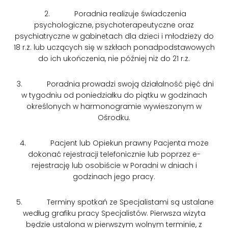
2. Poradnia realizuje świadczenia
psychologiczne, psychoterapeutyczne oraz
psychiatryczne w gabinetach dla dzieci i młodzieży do
18 r.ż. lub uczących się w szkłach ponadpodstawowych
do ich ukończenia, nie później niż do 21 r.ż.
3. Poradnia prowadzi swoją działalność pięć dni
w tygodniu od poniedziałku do piątku w godzinach
określonych w harmonogramie wywieszonym w
Ośrodku.
4. Pacjent lub Opiekun prawny Pacjenta może
dokonać rejestracji telefonicznie lub poprzez e-
rejestrację lub osobiście w Poradni w dniach i
godzinach jego pracy.
5. Terminy spotkań ze Specjalistami są ustalane
według grafiku pracy Specjalistów. Pierwsza wizyta
będzie ustalona w pierwszym wolnym terminie, z