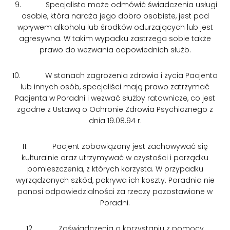
9. Specjalista może odmówić świadczenia usługi
osobie, która naraża jego dobro osobiste, jest pod
wpływem alkoholu lub środków odurzających lub jest
agresywna. W takim wypadku zastrzega sobie także
prawo do wezwania odpowiednich służb.
10. W stanach zagrożenia zdrowia i życia Pacjenta
lub innych osób, specjaliści mają prawo zatrzymać
Pacjenta w Poradni i wezwać służby ratownicze, co jest
zgodne z Ustawą o Ochronie Zdrowia Psychicznego z
dnia 19.08.94 r.
11. Pacjent zobowiązany jest zachowywać się
kulturalnie oraz utrzymywać w czystości i porządku
pomieszczenia, z których korzysta. W przypadku
wyrządzonych szkód, pokrywa ich koszty. Poradnia nie
ponosi odpowiedzialności za rzeczy pozostawione w
Poradni.
12. Zaświadczenia o korzystaniu z pomocy