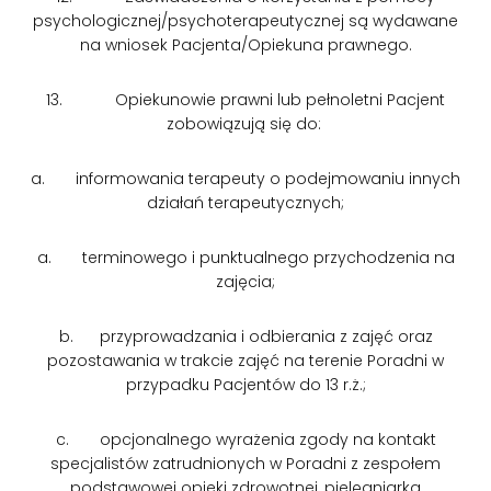
psychologicznej/psychoterapeutycznej są wydawane
na wniosek Pacjenta/Opiekuna prawnego.
13. Opiekunowie prawni lub pełnoletni Pacjent
zobowiązują się do:
a. informowania terapeuty o podejmowaniu innych
działań terapeutycznych;
a. terminowego i punktualnego przychodzenia na
zajęcia;
b. przyprowadzania i odbierania z zajęć oraz
pozostawania w trakcie zajęć na terenie Poradni w
przypadku Pacjentów do 13 r.ż.;
c. opcjonalnego wyrażenia zgody na kontakt
specjalistów zatrudnionych w Poradni z zespołem
podstawowej opieki zdrowotnej, pielęgniarką