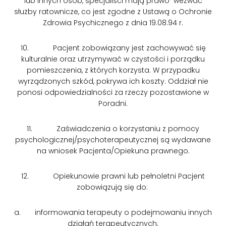
lub innych osób, specjaliści mają prawo wezwać
służby ratownicze, co jest zgodne z Ustawą o Ochronie
Zdrowia Psychicznego z dnia 19.08.94 r.
10. Pacjent zobowiązany jest zachowywać się
kulturalnie oraz utrzymywać w czystości i porządku
pomieszczenia, z których korzysta. W przypadku
wyrządzonych szkód, pokrywa ich koszty. Oddział nie
ponosi odpowiedzialności za rzeczy pozostawione w
Poradni.
11. Zaświadczenia o korzystaniu z pomocy
psychologicznej/psychoterapeutycznej są wydawane
na wniosek Pacjenta/Opiekuna prawnego.
12. Opiekunowie prawni lub pełnoletni Pacjent
zobowiązują się do:
a. informowania terapeuty o podejmowaniu innych
działań terapeutycznych;