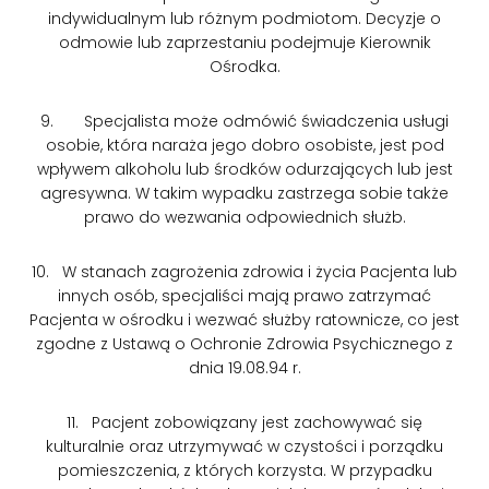
indywidualnym lub różnym podmiotom. Decyzje o
odmowie lub zaprzestaniu podejmuje Kierownik
Ośrodka.
9. Specjalista może odmówić świadczenia usługi
osobie, która naraża jego dobro osobiste, jest pod
wpływem alkoholu lub środków odurzających lub jest
agresywna. W takim wypadku zastrzega sobie także
prawo do wezwania odpowiednich służb.
10. W stanach zagrożenia zdrowia i życia Pacjenta lub
innych osób, specjaliści mają prawo zatrzymać
Pacjenta w ośrodku i wezwać służby ratownicze, co jest
zgodne z Ustawą o Ochronie Zdrowia Psychicznego z
dnia 19.08.94 r.
11. Pacjent zobowiązany jest zachowywać się
kulturalnie oraz utrzymywać w czystości i porządku
pomieszczenia, z których korzysta. W przypadku